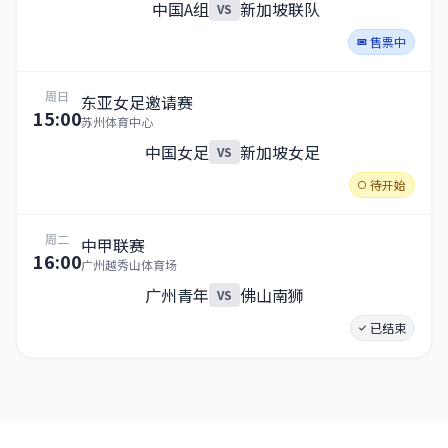
中国A组
新加坡联队
VS
售票中
周日
东亚女足邀请赛
15:00
苏州体育中心
中国女足
新加坡女足
VS
待开始
周二
中甲联赛
16:00
广州越秀山体育场
广州青年
佛山南狮
VS
已结束