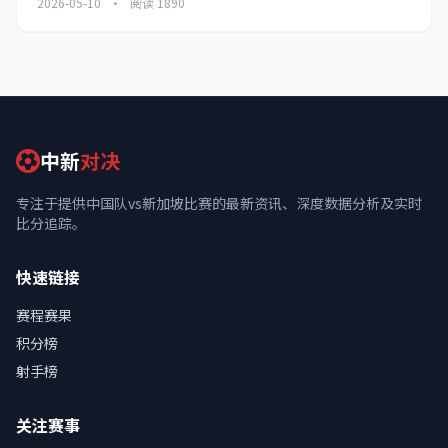
2026-05-10
•
阅读 1890
中新
对决
专注于提供中国队vs新加坡比赛的最新资讯、深度数据分析及实时
比分追踪。
快速链接
赛程赛果
积分榜
射手榜
关注赛事