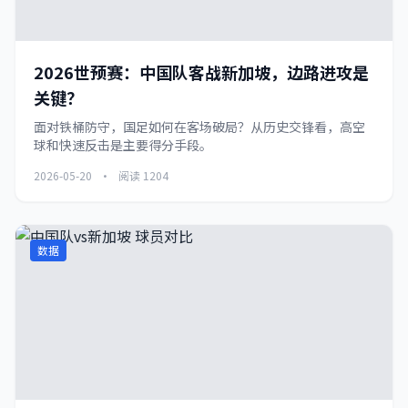
2026世预赛：中国队客战新加坡，边路进攻是
关键？
面对铁桶防守，国足如何在客场破局？从历史交锋看，高空
球和快速反击是主要得分手段。
2026-05-20
•
阅读 1204
数据